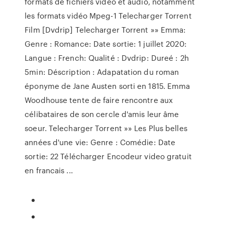
formats de fichiers vidéo et audio, notamment
les formats vidéo Mpeg-1 Telecharger Torrent
Film [Dvdrip] Telecharger Torrent »» Emma:
Genre : Romance: Date sortie: 1 juillet 2020:
Langue : French: Qualité : Dvdrip: Dureé : 2h
5min: Déscription : Adapatation du roman
éponyme de Jane Austen sorti en 1815. Emma
Woodhouse tente de faire rencontre aux
célibataires de son cercle d'amis leur âme
soeur. Telecharger Torrent »» Les Plus belles
années d'une vie: Genre : Comédie: Date
sortie: 22 Télécharger Encodeur video gratuit
en francais ...