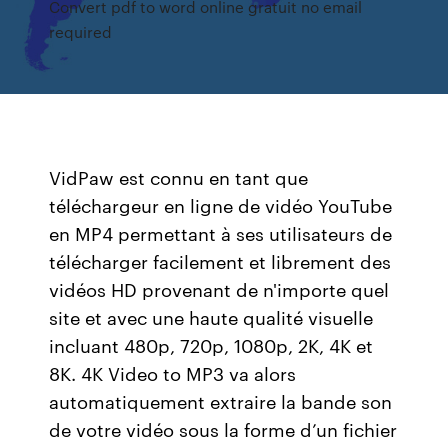
Convert pdf to word online gratuit no email
required
VidPaw est connu en tant que
téléchargeur en ligne de vidéo YouTube
en MP4 permettant à ses utilisateurs de
télécharger facilement et librement des
vidéos HD provenant de n'importe quel
site et avec une haute qualité visuelle
incluant 480p, 720p, 1080p, 2K, 4K et
8K. 4K Video to MP3 va alors
automatiquement extraire la bande son
de votre vidéo sous la forme d’un fichier