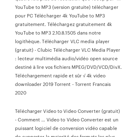
YouTube to MP3 (version gratuite) télécharger
pour PC Télécharger 4k YouTube to MP3
gratuitement. Téléchargez gratuitement 4k
YouTube to MP3 2.10.8.1505 dans notre
logithèque. Télécharger VLC media player
(gratuit) - Clubic Télécharger VLC Media Player
: lecteur multimédia audio/vidéo open source
destiné à lire vos fichiers MPEG/DVD/VCD/DivX.
Téléchargement rapide et sûr √ 4k video
downloader 2019 Torrent - Torrent Francais
2020
Télécharger Video to Video Converter (gratuit)
- Comment ... Video to Video Converter est un
puissant logiciel de conversion vidéo capable
de supporter la majorité des formats les plus