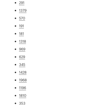
291
1379
570
191
181
1318
969
629
345
1428
1968
1196
1810
353