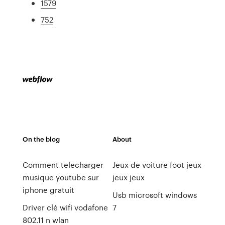
1579
752
On the blog
About
Comment telecharger
Jeux de voiture foot jeux
musique youtube sur
jeux jeux
iphone gratuit
Usb microsoft windows
Driver clé wifi vodafone
7
802.11 n wlan