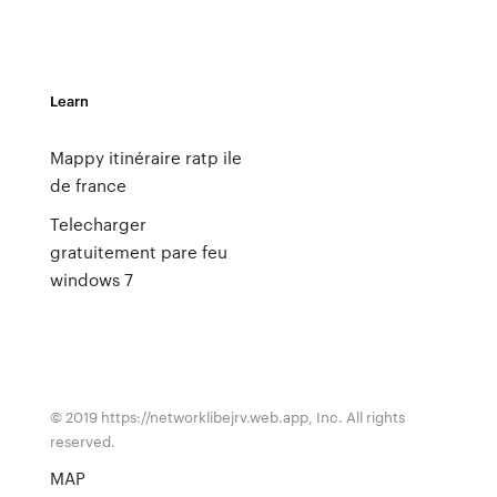
Learn
Mappy itinéraire ratp ile
de france
Telecharger
gratuitement pare feu
windows 7
© 2019 https://networklibejrv.web.app, Inc. All rights
reserved.
MAP