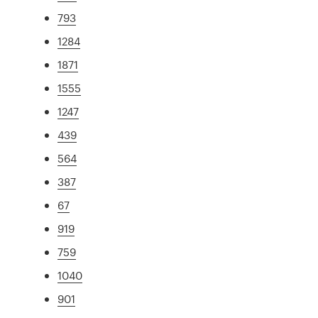
793
1284
1871
1555
1247
439
564
387
67
919
759
1040
901