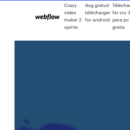
Crazy
Avg gratuit
Télécha
video
télécharger
far cry 
maker 2
for android
para pc
opinie
gratis