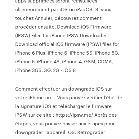
apps supprimées seront réinstallées
ultérieurement par iOS ou iPadOS. Si vous
touchez Annuler, découvrez comment
procéder ensuite. Download iOS Firmware
(IPSW) Files for iPhone IPSW Downloader -
Download official iOS firmware (IPSW) files for
iPhone 6 Plus, iPhone 6, iPhone 5S, iPhone 5C,
iPhone 5, iPhone 4S, iPhone 4, GSM, CDMA,
iPhone 3GS, 3G, 2G - iOS 8
Comment effectuer un downgrade iOS sur
votre iPhone ou ... Vous pouvez vérifier l’état de
la signature iOS et télécharger le firmware
IPSW sur ce site : https://ipsw.me/ Après ces
étapes, vous pouvez passer aux étapes pour
downgrader l’appareil iOS. Rétrograder