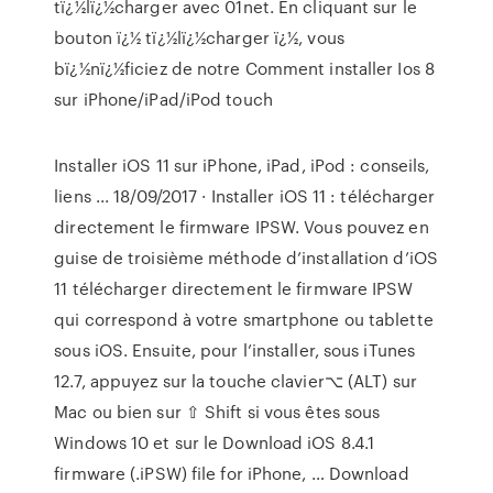
tï¿½lï¿½charger avec 01net. En cliquant sur le
bouton ï¿½ tï¿½lï¿½charger ï¿½, vous
bï¿½nï¿½ficiez de notre Comment installer Ios 8
sur iPhone/iPad/iPod touch
Installer iOS 11 sur iPhone, iPad, iPod : conseils,
liens ... 18/09/2017 · Installer iOS 11 : télécharger
directement le firmware IPSW. Vous pouvez en
guise de troisième méthode d’installation d’iOS
11 télécharger directement le firmware IPSW
qui correspond à votre smartphone ou tablette
sous iOS. Ensuite, pour l’installer, sous iTunes
12.7, appuyez sur la touche clavier⌥ (ALT) sur
Mac ou bien sur ⇧ Shift si vous êtes sous
Windows 10 et sur le Download iOS 8.4.1
firmware (.iPSW) file for iPhone, … Download