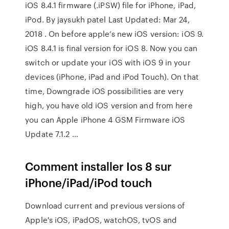
iOS 8.4.1 firmware (.iPSW) file for iPhone, iPad,
iPod. By jaysukh patel Last Updated: Mar 24,
2018 . On before apple’s new iOS version: iOS 9.
iOS 8.4.1 is final version for iOS 8. Now you can
switch or update your iOS with iOS 9 in your
devices (iPhone, iPad and iPod Touch). On that
time, Downgrade iOS possibilities are very
high, you have old iOS version and from here
you can Apple iPhone 4 GSM Firmware iOS
Update 7.1.2 …
Comment installer Ios 8 sur
iPhone/iPad/iPod touch
Download current and previous versions of
Apple's iOS, iPadOS, watchOS, tvOS and