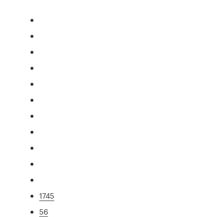
1745
56