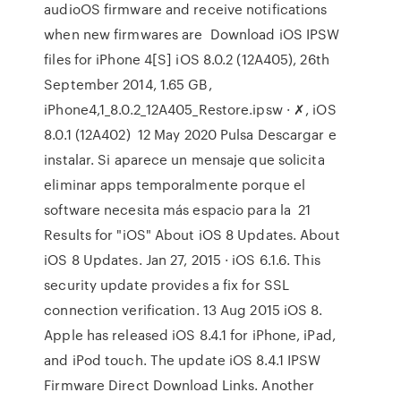
audioOS firmware and receive notifications
when new firmwares are Download iOS IPSW
files for iPhone 4[S] iOS 8.0.2 (12A405), 26th
September 2014, 1.65 GB,
iPhone4,1_8.0.2_12A405_Restore.ipsw · ✗, iOS
8.0.1 (12A402) 12 May 2020 Pulsa Descargar e
instalar. Si aparece un mensaje que solicita
eliminar apps temporalmente porque el
software necesita más espacio para la 21
Results for "iOS" About iOS 8 Updates. About
iOS 8 Updates. Jan 27, 2015 · iOS 6.1.6. This
security update provides a fix for SSL
connection verification. 13 Aug 2015 iOS 8.
Apple has released iOS 8.4.1 for iPhone, iPad,
and iPod touch. The update iOS 8.4.1 IPSW
Firmware Direct Download Links. Another