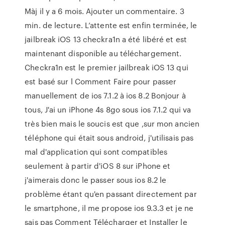
Màj il y a 6 mois. Ajouter un commentaire. 3
min. de lecture. L’attente est enfin terminée, le
jailbreak iOS 13 checkra1n a été libéré et est
maintenant disponible au téléchargement.
Checkra1n est le premier jailbreak iOS 13 qui
est basé sur l Comment Faire pour passer
manuellement de ios 7.1.2 à ios 8.2 Bonjour à
tous, J'ai un iPhone 4s 8go sous ios 7.1.2 qui va
très bien mais le soucis est que ,sur mon ancien
téléphone qui était sous android, j'utilisais pas
mal d'application qui sont compatibles
seulement à partir d'iOS 8 sur iPhone et
j'aimerais donc le passer sous ios 8.2 le
problème étant qu'en passant directement par
le smartphone, il me propose ios 9.3.3 et je ne
sais pas Comment Télécharger et Installer le