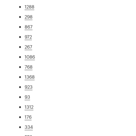
1288
298
867
972
267
1086
768
1368
923
93
1312
176
334