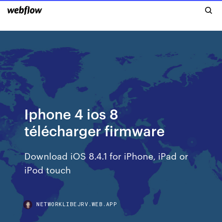
Iphone 4 ios 8
télécharger firmware
Download iOS 8.4.1 for iPhone, iPad or
iPod touch
NETWORKLIBEJRV.WEB.APP