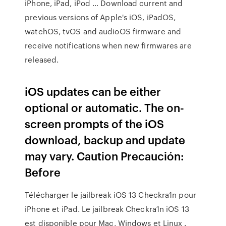
iPhone, iPad, iPod … Download current and
previous versions of Apple's iOS, iPadOS,
watchOS, tvOS and audioOS firmware and
receive notifications when new firmwares are
released.
iOS updates can be either
optional or automatic. The on-
screen prompts of the iOS
download, backup and update
may vary. Caution Precaución:
Before
Télécharger le jailbreak iOS 13 Checkra1n pour
iPhone et iPad. Le jailbreak Checkra1n iOS 13
est disponible pour Mac, Windows et Linux .