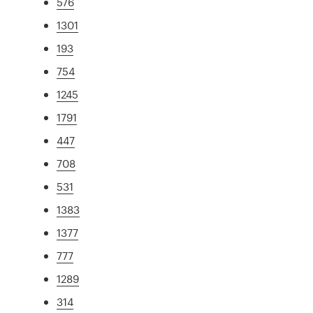
576
1301
193
754
1245
1791
447
708
531
1383
1377
777
1289
314