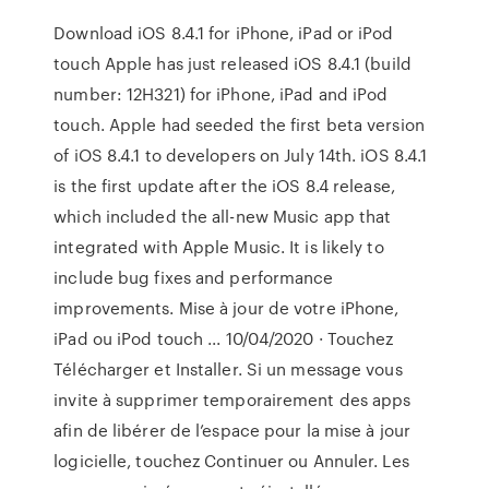
Download iOS 8.4.1 for iPhone, iPad or iPod
touch Apple has just released iOS 8.4.1 (build
number: 12H321) for iPhone, iPad and iPod
touch. Apple had seeded the first beta version
of iOS 8.4.1 to developers on July 14th. iOS 8.4.1
is the first update after the iOS 8.4 release,
which included the all-new Music app that
integrated with Apple Music. It is likely to
include bug fixes and performance
improvements. Mise à jour de votre iPhone,
iPad ou iPod touch ... 10/04/2020 · Touchez
Télécharger et Installer. Si un message vous
invite à supprimer temporairement des apps
afin de libérer de l’espace pour la mise à jour
logicielle, touchez Continuer ou Annuler. Les