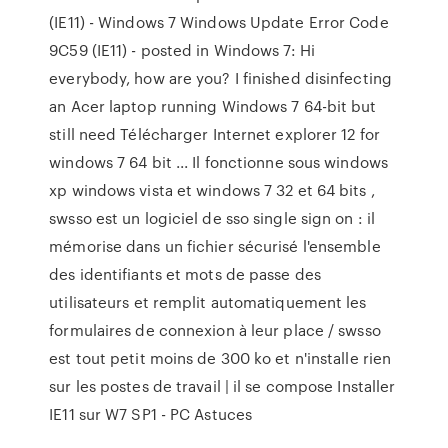
(IE11) - Windows 7 Windows Update Error Code
9C59 (IE11) - posted in Windows 7: Hi
everybody, how are you? I finished disinfecting
an Acer laptop running Windows 7 64-bit but
still need Télécharger Internet explorer 12 for
windows 7 64 bit ... Il fonctionne sous windows
xp windows vista et windows 7 32 et 64 bits ,
swsso est un logiciel de sso single sign on : il
mémorise dans un fichier sécurisé l'ensemble
des identifiants et mots de passe des
utilisateurs et remplit automatiquement les
formulaires de connexion à leur place / swsso
est tout petit moins de 300 ko et n'installe rien
sur les postes de travail | il se compose Installer
IE11 sur W7 SP1 - PC Astuces