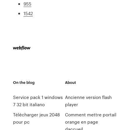
955
1542
On the blog
About
Service pack 1 windows
Ancienne version flash
7 32 bit italiano
player
Télécharger jeux 2048
Comment mettre portail
pour pc
orange en page
daccueil