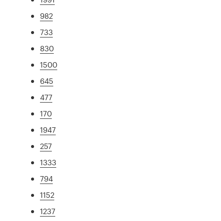
982
733
830
1500
645
477
170
1947
257
1333
794
1152
1237