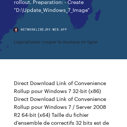
rollout. Preparation: - Create
"D:\Update_Windows_7_Image"
NETWORKLIBEJRV.WEB.APP
Logiciel pour couper la musique en ligne
Direct Download Link of Convenience
Rollup pour Windows 7 32-bit (x86)
Direct Download Link of Convenience
Rollup pour Windows 7 / Server 2008
R2 64-bit (x64) Taille du fichier
d'ensemble de correctifs 32 bits est de