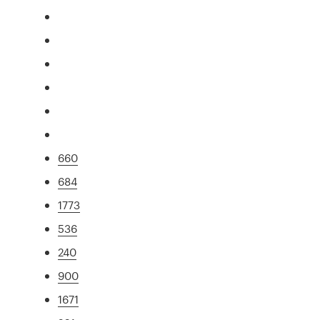
660
684
1773
536
240
900
1671